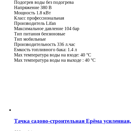
Подогрев воды без подогрева
Напряжение 380 В
Мощность 1.8 кВт
Класс профессиональная
Производитель Lifan
Максимальное давление 104 бар
Тип питания бензиновые
Тип мобильные
Производительность 336 л.час
Емкость топливного бака: 1.4 л
Max температура воды на входе: 40 °С
Max температура воды на выходе : 40 °С
Тачка садово-строительная Ерёма усиленная,