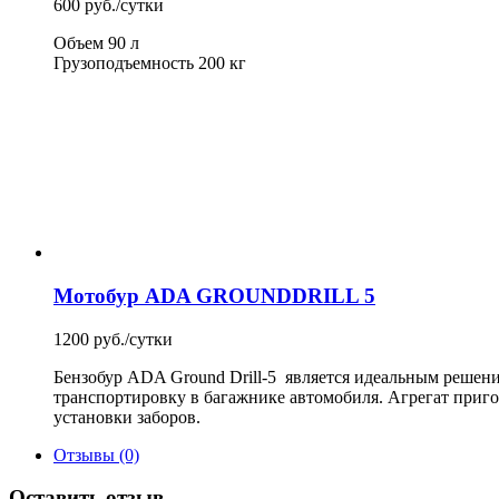
600 руб./сутки
Объем 90 л
Грузоподъемность 200 кг
Мотобур ADA GROUNDDRILL 5
1200 руб./сутки
Бензобур ADA Ground Drill-5 является идеальным решение
транспортировку в багажнике автомобиля. Агрегат приго
установки заборов.
Отзывы (0)
Оставить отзыв