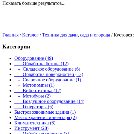
Показать больше результатов...
Главная
/
Каталог
/
Техника для дачи, сада и огорода
/
Кусторез
Категории
Оборудование
(49)
– Обработка бетона
(12)
– Складское оборудование
(6)
– Обработка поверхностей
(13)
– Сварочное оборудование
(1)
– Мотопомпы
(1)
– Вибротехника
(12)
– Мотобуры
(2)
– Воздушное оборудование
(14)
– Генераторы
(6)
Быстровозводимые здания
(1)
Место хранения инвентаря
(2)
Климатотехника
(6)
Инструмент
(28)
– Отбойные молотки
(3)