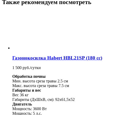
Также рекомендуем посмотреть
Газонокосилка Habert HBL21SP (180 cc)
1 500 руб./сутки
Обработка почвы
Мин. высота среза травы 2.5 см
Макс. высота среза травы 7.5 см
Габариты и вес
Вес 36 кг
Габариты (ДхШхВ, см): 92х61,5х52
Двигатель
Мощность: 3600 Вт
Мощность: 5 л.с.