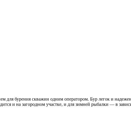
м для бурения скважин одним оператором. Бур легок и надежен 
дится и на загородном участке, и для зимней рыбалки — в завис