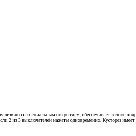
му лезвию со специальным покрытием, обеспечивает точное подр
если 2 из 3 выключателей нажаты одновременно. Кусторез имеет