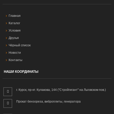
Главная
Каталог
Условия
Друзья
Чёрный список
Новости
Контакты
НАШИ КООРДИНАТЫ
г. Курск, пр-кт. Кулакова, 144 ("Стройгигант" на Льговском пов.)
Прокат бензореза, виброплиты, генератора