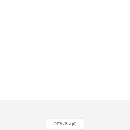
ин
ОТЗЫВЫ (0)