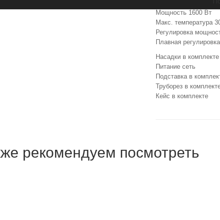
По
Тип для пластиковых
Мощность 1600 Вт
Макс. температура 3
Регулировка мощност
Плавная регулировка
Насадки в комплекте 2
Питание сеть
Подставка в комплек
Труборез в комплект
Кейс в комплекте
кже рекомендуем посмотреть