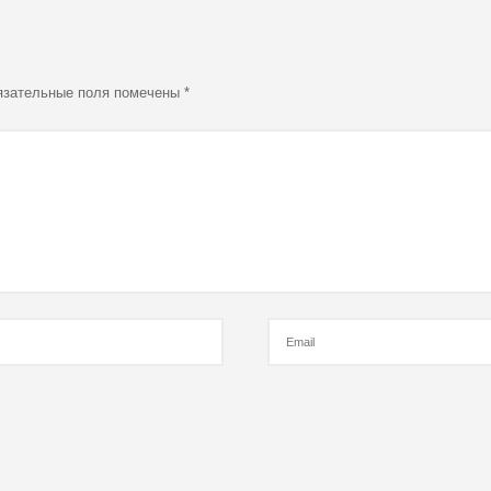
язательные поля помечены
*
Email