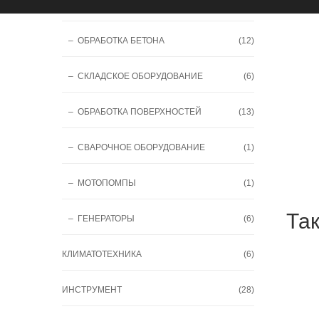
– ВОЗДУШНОЕ ОБОРУДОВАНИЕ
(14)
– ОБРАБОТКА БЕТОНА
(12)
– СКЛАДСКОЕ ОБОРУДОВАНИЕ
(6)
– ОБРАБОТКА ПОВЕРХНОСТЕЙ
(13)
– СВАРОЧНОЕ ОБОРУДОВАНИЕ
(1)
– МОТОПОМПЫ
(1)
Та
– ГЕНЕРАТОРЫ
(6)
КЛИМАТОТЕХНИКА
(6)
ИНСТРУМЕНТ
(28)