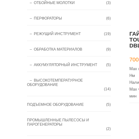
– ОТБОЙНЫЕ МОЛОТКИ
(3)
– ПЕРФОРАТОРЫ
(6)
ГА
– РЕЖУЩИЙ ИНСТРУМЕНТ
(19)
TO
DB
– ОБРАБОТКА МАТЕРИАЛОВ
(9)
700
– АККУМУЛЯТОРНЫЙ ИНСТРУМЕНТ
(5)
Max 
Нм
– ВЫСОКОТЕМПЕРАТУРНОЕ
Нали
ОБОРУДОВАНИЕ
(14)
Мах 
мин
Тип 
ПОДЪЕМНОЕ ОБОРУДОВАНИЕ
(5)
Напр
В
ПРОМЫШЛЕННЫЕ ПЫЛЕСОСЫ И
Вес н
ПАРОГЕНЕРАТОРЫ
(2)
Част
шпин