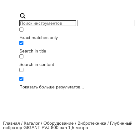
+7(4712) 55-15-70
Exact matches only
Search in title
Search in content
Показать больше результатов...
Главная
/
Каталог
/
Оборудование
/
Вибротехника
/
Глубинный
вибратор GIGANT PVJ-800 вал 1,5 метра