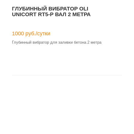
Масса эксплуатационная без воды 57 кг
ГЛУБИННЫЙ ВИБРАТОР OLI
UNICORT RT5-Р ВАЛ 2 МЕТРА
1000 руб./сутки
Глубинный вибратор для заливки бетона.2 метра