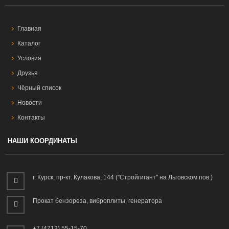
Главная
Каталог
Условия
Друзья
Чёрный список
Новости
Контакты
НАШИ КООРДИНАТЫ
г. Курск, пр-кт. Кулакова, 144 ("Стройгигант" на Льговском пов.)
Прокат бензореза, виброплиты, генератора
+7 (4712) 55-15-70,